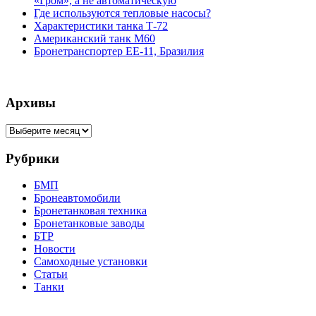
«Гром», а не автоматическую
Где используются тепловые насосы?
Характеристики танка Т-72
Американский танк М60
Бронетранспортер EE-11, Бразилия
Архивы
Архивы
Рубрики
БМП
Бронеавтомобили
Бронетанковая техника
Бронетанковые заводы
БТР
Новости
Самоходные установки
Статьи
Танки