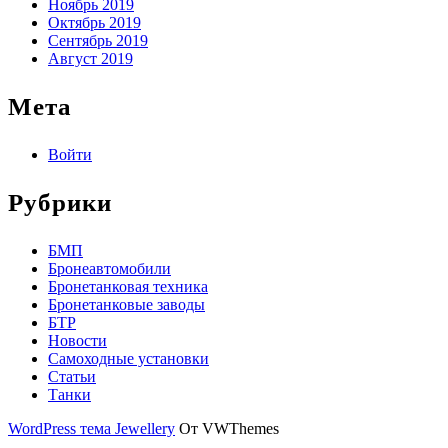
Ноябрь 2019
Октябрь 2019
Сентябрь 2019
Август 2019
Мета
Войти
Рубрики
БМП
Бронеавтомобили
Бронетанковая техника
Бронетанковые заводы
БТР
Новости
Самоходные установки
Статьи
Танки
WordPress тема Jewellery
От VWThemes