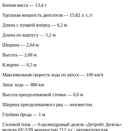
Боевая масса — 13,4 т
Удельная мощность двигателя — 15,82 л. с./т
Длина с пушкой вперед — 6,2 м
Длина по корпусу — 5,2 м
Ширина — 2,64 м
Высота — 2,68 м
Клиренс — 0,5 м
Максимальная скорость хода по шоссе — 100 км/ч
Запас хода — 880 км
Высота преодолеваемой стенки — 0,6 м
Ширина преодолеваемого рва — неизвестна
Глубина брода — 1 м
Силовой блок — 6-цилиндровый дизель «Детройт Дизель»
модели 6V-53N мощностью 212 л.с.; автоматическая