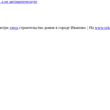
 а не автоматическую
мотри
здесь
строительство домов в городе Иваново. | На
www.svk