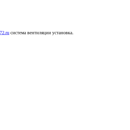
72.ru
система вентиляции установка.