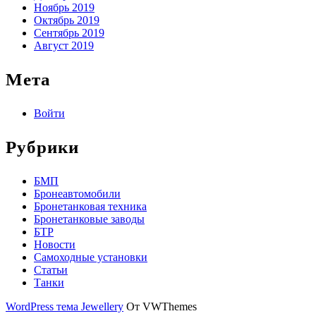
Ноябрь 2019
Октябрь 2019
Сентябрь 2019
Август 2019
Мета
Войти
Рубрики
БМП
Бронеавтомобили
Бронетанковая техника
Бронетанковые заводы
БТР
Новости
Самоходные установки
Статьи
Танки
WordPress тема Jewellery
От VWThemes