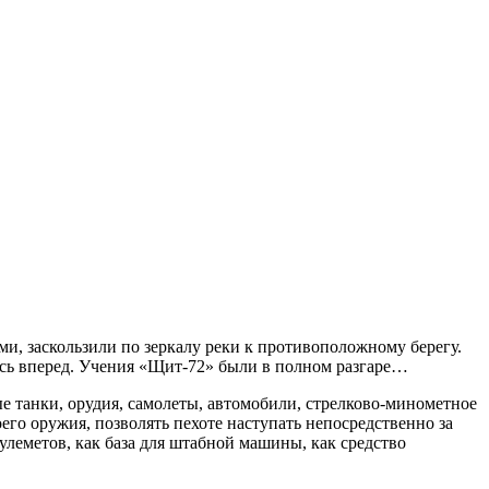
и, заскользили по зеркалу реки к противоположному берегу.
сь вперед. Учения «Щит-72» были в полном разгаре…
е танки, орудия, самолеты, автомобили, стрелково-минометное
его оружия, позволять пехоте наступать непосредственно за
леметов, как база для штабной машины, как средство