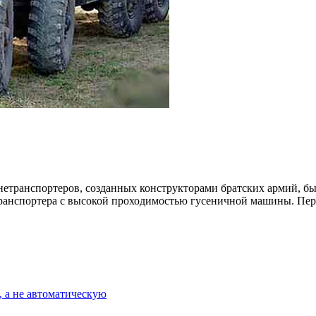
ортер
транспортера с высокой проходимостью гусеничной машины. Пе
 а не автоматическую