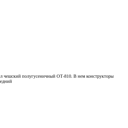
редний