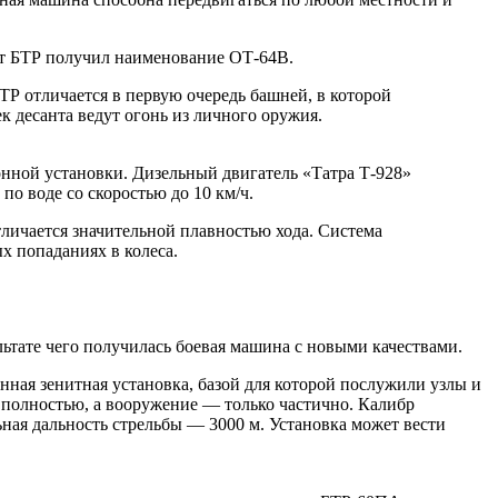
от БТР получил наименование ОТ-64В.
Р отличается в первую очередь башней, в которой
к десанта ведут огонь из личного оружия.
нной установки. Дизельный двигатель «Татра Т-928»
о воде со скоростью до 10 км/ч.
личается значительной плавностью хода. Система
х попаданиях в колеса.
тате чего получилась боевая машина с новыми качествами.
ная зенитная установка, базой для которой послужили узлы и
 полностью, а вооружение — только частично. Калибр
ная дальность стрельбы — 3000 м. Установка может вести