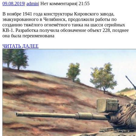
09.08.2019
admin
09.08.2019
|
admin
|
Нет комментария
|
21:55
танк
КВ-8
В ноябре 1941 года конструкторы Кировского завода,
эвакуированного в Челябинск, продолжили работы по
созданию тяжёлого огнемётного танка на шасси серийных
КВ-1. Разработка получила обозначение объект 228, позднее
она была переименована
ЧИТАТЬ
ЧИТАТЬ ДАЛЕЕ
ДАЛЕЕ