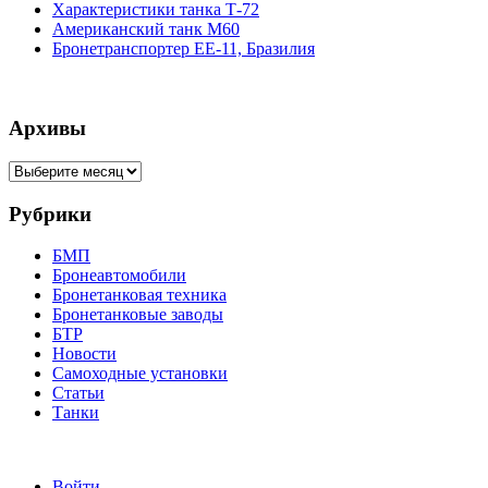
Характеристики танка Т-72
Американский танк М60
Бронетранспортер EE-11, Бразилия
Архивы
Архивы
Рубрики
БМП
Бронеавтомобили
Бронетанковая техника
Бронетанковые заводы
БТР
Новости
Самоходные установки
Статьи
Танки
Войти