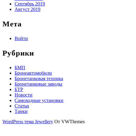
Сентябрь 2019
Август 2019
Мета
Войти
Рубрики
БМП
Бронеавтомобили
Бронетанковая техника
Бронетанковые заводы
БТР
Новости
Самоходные установки
Статьи
Танки
WordPress тема Jewellery
От VWThemes
Прокрутить