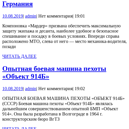
Боевая
Германия
машина
10.08.2019
admin
10.08.2019
|
admin
|
Нет комментария
|
19:01
пехоты
Marder,
Компоновка «Мардер» призвана обеспечить максимальную
защиту экипажа и десанта, наиболее удобное и безопасное
Германия
спешивание и посадку в боевых условиях. Впереди справа
расположено МТО, слева от него — место механика-водителя,
позади
ЧИТАТЬ
ЧИТАТЬ ДАЛЕЕ
ДАЛЕЕ
Опытная боевая машина пехоты
Опытная
«Объект 914Б»
боевая
10.08.2019
admin
10.08.2019
|
admin
|
Нет комментария
|
19:02
машина
пехоты
ОПЫТНАЯ БОЕВАЯ МАШИНА ПЕХОТЫ «ОБЪЕКТ 914Б»
(СССР) Боевая машина пехоты «Объект 914Б» являлась
«Объект
дальнейшим совершенствованием опытной БМП «Объект
914Б»
914». Она была разработана в Волгограде в 1964 г.
конструкторским бюро ВгТЗ
ЧИТАТЬ
ЧИТАТЬ ДАЛЕЕ