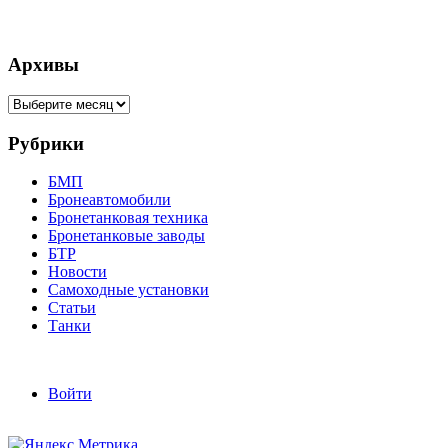
Архивы
Архивы
Рубрики
БМП
Бронеавтомобили
Бронетанковая техника
Бронетанковые заводы
БТР
Новости
Самоходные установки
Статьи
Танки
Войти